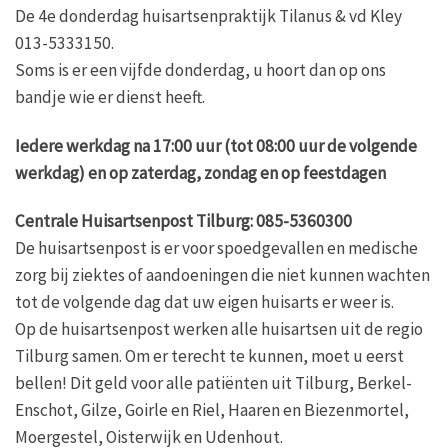
De 4e donderdag huisartsenpraktijk Tilanus & vd Kley
013-5333150.
Soms is er een vijfde donderdag, u hoort dan op ons
bandje wie er dienst heeft.
Iedere werkdag na 17:00 uur (tot 08:00 uur de volgende
werkdag) en op zaterdag, zondag en op feestdagen
Centrale Huisartsenpost Tilburg: 085-5360300
De huisartsenpost is er voor spoedgevallen en medische
zorg bij ziektes of aandoeningen die niet kunnen wachten
tot de volgende dag dat uw eigen huisarts er weer is.
Op de huisartsenpost werken alle huisartsen uit de regio
Tilburg samen. Om er terecht te kunnen, moet u eerst
bellen! Dit geld voor alle patiënten uit Tilburg, Berkel-
Enschot, Gilze, Goirle en Riel, Haaren en Biezenmortel,
Moergestel, Oisterwijk en Udenhout.