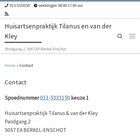
013-5333150
werkdagen 08.00-17.00 uur
Skip to content
Huisartsenpraktijk Tilanus en van der
Kley
Search
Men
Pandgang 2, 5057 EA Berkel-Enschot
Home
»
Contact
Contact
Spoednummer
013-5333150
keuze 1
Huisartsenpraktijk Tilanus & van der Kley
Pandgang 2
5057 EA BERKEL-ENSCHOT