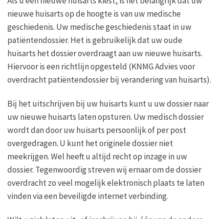
Als u een nieuwe huisarts kiest, is het belangrijk dat uw
nieuwe huisarts op de hoogte is van uw medische
geschiedenis. Uw medische geschiedenis staat in uw
patiëntendossier. Het is gebruikelijk dat uw oude
huisarts het dossier overdraagt aan uw nieuwe huisarts.
Hiervoor is een richtlijn opgesteld (KNMG Advies voor
overdracht patiëntendossier bij verandering van huisarts).
Bij het uitschrijven bij uw huisarts kunt u uw dossier naar
uw nieuwe huisarts laten opsturen. Uw medisch dossier
wordt dan door uw huisarts persoonlijk of per post
overgedragen. U kunt het originele dossier niet
meekrijgen. Wel heeft u altijd recht op inzage in uw
dossier. Tegenwoordig streven wij ernaar om de dossier
overdracht zo veel mogelijk elektronisch plaats te laten
vinden via een beveiligde internet verbinding.