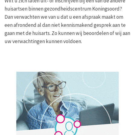
Wilt u zich laten uit- of inschrijven bij één van de andere
huisartsen binnen gezondheidscentrum Koningsoord?
Dan verwachten we van u dat u een afspraak maakt om
een afrondend al dan niet kennismakend gesprek aan te
gaan met de huisarts. Zo kunnen wij beoordelen of wij aan
uw verwachtingen kunnen voldoen.