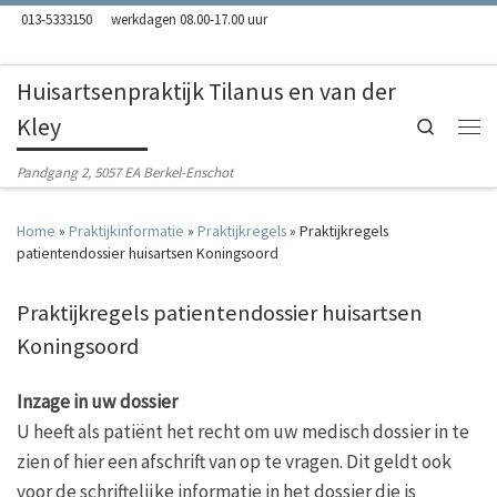
013-5333150
werkdagen 08.00-17.00 uur
Skip to content
Huisartsenpraktijk Tilanus en van der
Kley
Search
Men
Pandgang 2, 5057 EA Berkel-Enschot
Home
»
Praktijkinformatie
»
Praktijkregels
»
Praktijkregels
patientendossier huisartsen Koningsoord
Praktijkregels patientendossier huisartsen
Koningsoord
Inzage in uw dossier
U heeft als patiënt het recht om uw medisch dossier in te
zien of hier een afschrift van op te vragen. Dit geldt ook
voor de schriftelijke informatie in het dossier die is